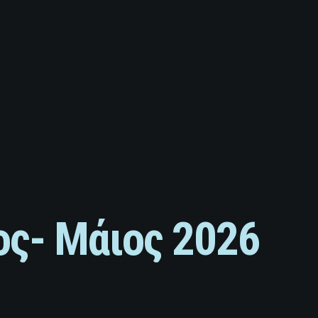
ος- Μάιος 2026